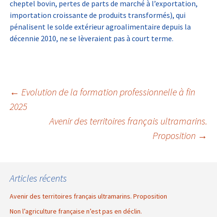
cheptel bovin, pertes de parts de marché à l’exportation,
importation croissante de produits transformés), qui
pénalisent le solde extérieur agroalimentaire depuis la
décennie 2010, ne se lèveraient pas à court terme.
←
Evolution de la formation professionnelle à fin
2025
Navigation
Avenir des territoires français ultramarins.
Proposition
→
des
articles
Articles récents
Avenir des territoires français ultramarins. Proposition
Non l’agriculture française n’est pas en déclin.