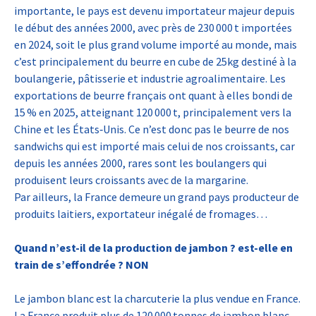
importante, le pays est devenu importateur majeur depuis
le début des années 2000, avec près de 230 000 t importées
en 2024, soit le plus grand volume importé au monde, mais
c’est principalement du beurre en cube de 25kg destiné à la
boulangerie, pâtisserie et industrie agroalimentaire. Les
exportations de beurre français ont quant à elles bondi de
15 % en 2025, atteignant 120 000 t, principalement vers la
Chine et les États‑Unis. Ce n’est donc pas le beurre de nos
sandwichs qui est importé mais celui de nos croissants, car
depuis les années 2000, rares sont les boulangers qui
produisent leurs croissants avec de la margarine.
Par ailleurs, la France demeure un grand pays producteur de
produits laitiers, exportateur inégalé de fromages…
Quand n’est-il de la production de jambon ? est-elle en
train de s’effondrée ? NON
Le jambon blanc est la charcuterie la plus vendue en France.
La France produit plus de 120 000 tonnes de jambon blanc