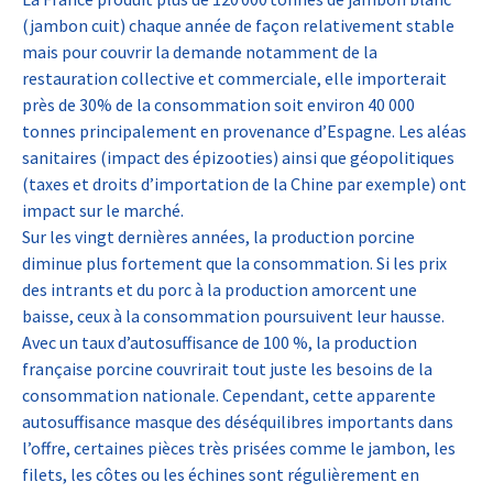
(jambon cuit) chaque année de façon relativement stable
mais pour couvrir la demande notamment de la
restauration collective et commerciale, elle importerait
près de 30% de la consommation soit environ 40 000
tonnes principalement en provenance d’Espagne. Les aléas
sanitaires (impact des épizooties) ainsi que géopolitiques
(taxes et droits d’importation de la Chine par exemple) ont
impact sur le marché.
Sur les vingt dernières années, la production porcine
diminue plus fortement que la consommation. Si les prix
des intrants et du porc à la production amorcent une
baisse, ceux à la consommation poursuivent leur hausse.
Avec un taux d’autosuffisance de 100 %, la production
française porcine couvrirait tout juste les besoins de la
consommation nationale. Cependant, cette apparente
autosuffisance masque des déséquilibres importants dans
l’offre, certaines pièces très prisées comme le jambon, les
filets, les côtes ou les échines sont régulièrement en