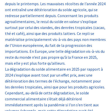
depuis le printemps. Les mauvaises récoltes de l’année 2024
ont entraîné une détérioration du solde agricole, qui se
redresse partiellement depuis. Concernant les produits
agroalimentaires, le recul du solde en valeur s’explique
surtout par celui des viandes, des denrées tropicales (cacao,
thé et café), ainsi que des produits laitiers. Ce repli se
matérialise principalement vis-à-vis des pays non membres
de l’Union européenne, du fait de la progression des
importations. En Europe, une telle dégradation vis-à-vis du
reste du monde n’est pas propre qu’à la France en 2025,
mais elle y est plus forte qu’ailleurs.
La dégradation du solde alimentaire en 2025 par rapport à
2024 s’explique avant tout par un effet prix, avec une
détérioration des termes de l’échange, notamment pour
les denrées tropicales, ainsi que pour les produits agricoles.
Cependant, au-delà de cette dégradation, le solde
commercial alimentaire s’était déjà détérioré
immédiatement après la pandémie si l’on s’en tient aux
volumes échangés, mais cette dégradation avait été