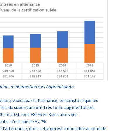
stème d’Information sur l’Apprentissage
ations visées par l’alternance, on constate que les
ômes du supérieur sont très forte augmentation,
00 en 2021, soit +85% en 3 ans alors que
infra n’est que de +27%.
 l’alternance, dont celle qui est imputable au plan de