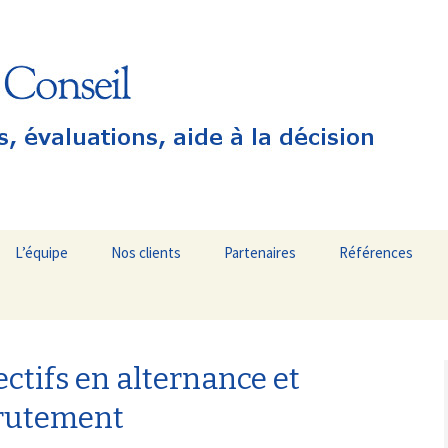
s et aide à la décision
seil
L’équipe
Nos clients
Partenaires
Références
n
ectifs en alternance et
crutement