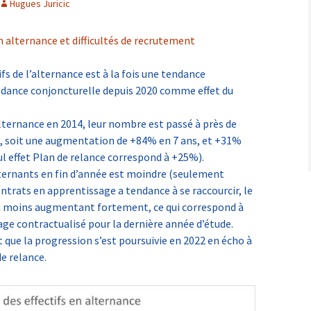
Hugues Juricic
 et
ral
en alternance et difficultés de recrutement
s de l’alternance est à la fois une tendance
endance conjoncturelle depuis 2020 comme effet du
lternance en 2014, leur nombre est passé à près de
, soit une augmentation de +84% en 7 ans, et +31%
ul effet Plan de relance correspond à +25%).
lternants en fin d’année est moindre (seulement
trats en apprentissage a tendance à se raccourcir, le
u moins augmentant fortement, ce qui correspond à
ge contractualisé pour la dernière année d’étude.
 que la progression s’est poursuivie en 2022 en écho à
e relance.