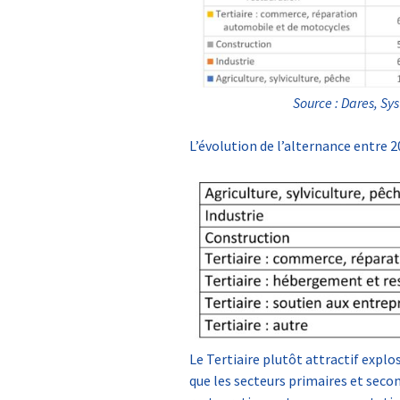
Source : Dares, Sy
L’évolution de l’alternance entre 20
Le Tertiaire plutôt attractif expl
que les secteurs primaires et seco