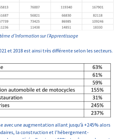
stème d’Information sur l’Apprentissage
21 et 2018 est ainsi très différente selon les secteurs.
ose avec une augmentation allant jusqu’à +245% alors
ndaires, la construction et l’hébergement-