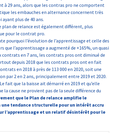
t à 29 ans, alors que les contras pro ne comportent
atique les embauches en alternance concernent très
ayant plus de 40 ans.
e plan de relance est également différent, plus
e pour le contrat pro.
te pourquoi l’évolution de l’apprentissage et celle des
lors que l’apprentissage a augmenté de +165%, un quasi
contrats en 7 ans, les contrats pros ont diminué de
rtout depuis 2018 que les contrats pros ont en fait
ontrats en 2018 à près de 113 000 en 2020, soit une
ion par 2 en 2 ans, principalement entre 2019 et 2020.
Le fait que la baisse ait démarré en 2019 et qu’elle
e la cause ne provient pas de la seule différence du
irement que le Plan de relance amplifie le
 une tendance structurelle pour un intérêt accru
r l’apprentissage et un relatif désintérêt pour le