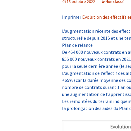
13 octobre 2022
Non classé
Politique agricole
développement ru
Imprimer
Evolution des effectifs 
L’augmentation récente des effectif
structurelle depuis 2015 et une t
Plan de relance.
De 464 000 nouveaux contrats en a
855 000 nouveaux contrats en 2021
pour la seule dernière année (le se
L’augmentation de l’effectif des a
+65%) car la durée moyenne des con
nombre de contrats durant 1 an o
une augmentation de l’apprentissa
Les remontées du terrain indiquent
la prolongation des aides du Plan d