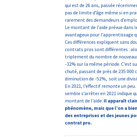
qui est de 26 ans, passée récemmen
pas de limite d’âge même si en pr
rarement des demandeurs d’emploi 
Le montant de l’aide prévue dans l
avantageux pour l’apprentissage qu
Ces différences expliquent sans dou
contrats pros sont différentes : a
triplement du nombre de nouveaux 
-32% sur la même période. C’est su
chuté, passant de près de 235 000 c
diminution de -52%, soit une divis
En 2021, l’effectif remonte un peu. 
semble s’arrêter en 2021 indique qu
montant de l’aide.
Il apparaît cla
phénomène, mais que l’on a bien
des entreprises et des jeunes pou
contrat pro.