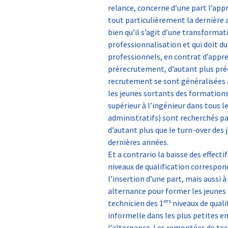
relance, concerne d’une part l’appr
tout particulièrement la dernière 
bien qu’il s’agit d’une transformati
professionnalisation et qui doit d
professionnels, en contrat d’appren
prérecrutement, d’autant plus préci
recrutement se sont généralisées à
les jeunes sortants des formations
supérieur à l’ingénieur dans tous
administratifs) sont recherchés pa
d’autant plus que le turn-over des
dernières années.
Et a contrario la baisse des effect
niveaux de qualification correspond
l’insertion d’une part, mais aussi 
alternance pour former les jeune
ers
technicien des 1
niveaux de quali
informelle dans les plus petites e
l’alternance. Les remontées de terr