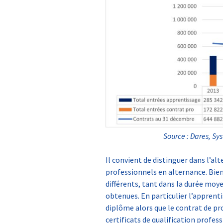
Source : Dares, Sy
Il convient de distinguer dans l’al
professionnels en alternance. Bien
différents, tant dans la durée moye
obtenues. En particulier l’apprent
diplôme alors que le contrat de pr
certificats de qualification profe