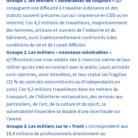
Groupe 1. les métiers « vulnérables de toujours »
qui
conjuguent une difficulté à travailler à distance et des
statuts souvent précaires (un sur cinq exerce en CDD ou en
intérim). Ces 4,2 millions de travailleurs, majoritairement
des hommes, artisans et ouvriers de l’industrie et du
bâtiment, sont traditionnellement confrontés à des
conditions de vie et de travail difficiles.
Groupe 2. Les métiers « nouveaux vulnérables »
affrontent une crise inédite liée à l’exercice même de leur
métier qui les met en contact avec le public. Leurs activités
sont ralenties, voire interdites, et leur statut les fragilise
(31 % de contrats intermittents ou d’indépendants en
solo). Ces 4,3 millions travailleurs dans les métiers du
transport, de l’hôtellerie-restauration, des services aux
particuliers, de l’art, de la culture et du sport, la
vulnérabilité financière se double d’une incertitude sur
l’avenir.
Groupe 3. Les métiers sur le « front »
correspondent aux
10,4 millions de professionnels directement ou