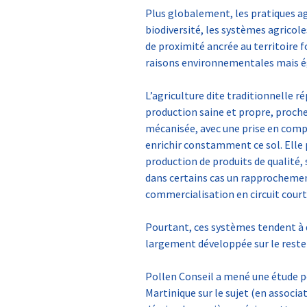
Plus globalement, les pratiques ag
biodiversité, les systèmes agricole
de proximité ancrée au territoire f
raisons environnementales mais é
L’agriculture dite traditionnelle r
production saine et propre, proche
mécanisée, avec une prise en compte
enrichir constamment ce sol. Elle 
production de produits de qualité,
dans certains cas un rapprocheme
commercialisation en circuit court
Pourtant, ces systèmes tendent à d
largement développée sur le reste d
Pollen Conseil a mené une étude p
Martinique sur le sujet (en associat