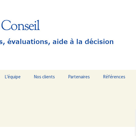
s et aide à la décision
seil
L’équipe
Nos clients
Partenaires
Références
n