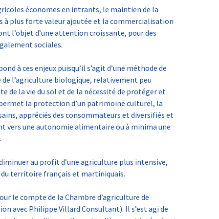
ricoles économes en intrants, le maintien de la
s à plus forte valeur ajoutée et la commercialisation
ont l’objet d’une attention croissante, pour des
galement sociales.
épond à ces enjeux puisqu’il s’agit d’une méthode de
 de l’agriculture biologique, relativement peu
 de la vie du sol et de la nécessité de protéger et
permet la protection d’un patrimoine culturel, la
 sains, appréciés des consommateurs et diversifiés et
nt vers une autonomie alimentaire ou à minima une
.
iminuer au profit d’une agriculture plus intensive,
u territoire français et martiniquais.
our le compte de la Chambre d’agriculture de
ion avec Philippe Villard Consultant). Il s’est agi de