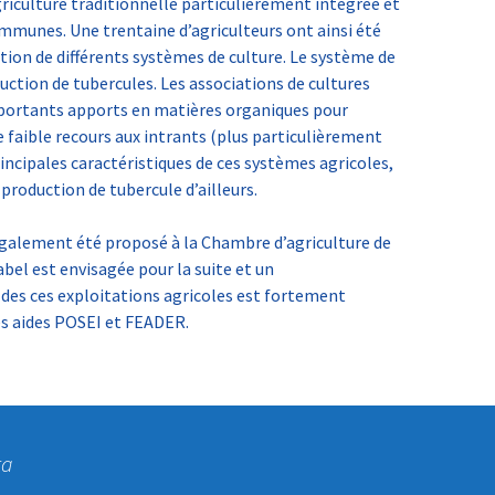
griculture traditionnelle particulièrement intégrée et
ommunes. Une trentaine d’agriculteurs ont ainsi été
iption de différents systèmes de culture. Le système de
uction de tubercules. Les associations de cultures
mportants apports en matières organiques pour
le faible recours aux intrants (plus particulièrement
incipales caractéristiques de ces systèmes agricoles,
 production de tubercule d’ailleurs.
également été proposé à la Chambre d’agriculture de
abel est envisagée pour la suite et un
s ces exploitations agricoles est fortement
s aides POSEI et FEADER.
ta